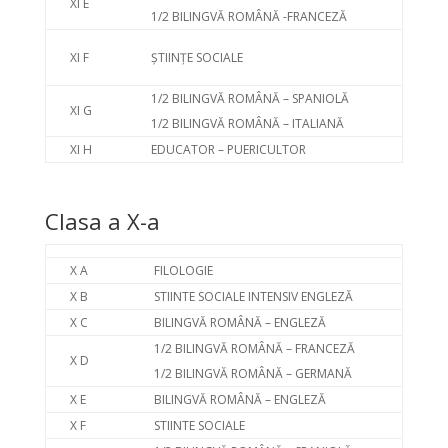
XI E
1/2 BILINGVĂ ROMÂNĂ -FRANCEZĂ
XI F
ȘTIINȚE SOCIALE
1/2 BILINGVĂ ROMÂNĂ – SPANIOLĂ
XI G
1/2 BILINGVĂ ROMÂNĂ – ITALIANĂ
XI H
EDUCATOR – PUERICULTOR
Clasa a X-a
X A
FILOLOGIE
X B
STIINTE SOCIALE INTENSIV ENGLEZĂ
X C
BILINGVĂ ROMÂNĂ – ENGLEZĂ
1/2 BILINGVĂ ROMÂNĂ – FRANCEZĂ
X D
1/2 BILINGVĂ ROMÂNĂ – GERMANĂ
X E
BILINGVĂ ROMÂNĂ – ENGLEZĂ
X F
STIINTE SOCIALE