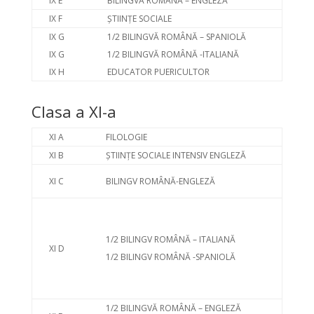
IX E
BILINGVĂ ROMÂNĂ – ENGLEZĂ
IX F
ȘTIINȚE SOCIALE
IX G
1/2 BILINGVĂ ROMÂNĂ – SPANIOLĂ
IX G
1/2 BILINGVĂ ROMÂNĂ -ITALIANĂ
IX H
EDUCATOR PUERICULTOR
Clasa a XI-a
XI A
FILOLOGIE
XI B
ȘTIINȚE SOCIALE INTENSIV ENGLEZĂ
XI C
BILINGV ROMÂNĂ-ENGLEZĂ
1/2 BILINGV ROMÂNĂ – ITALIANĂ
XI D
1/2 BILINGV ROMÂNĂ -SPANIOLĂ
1/2 BILINGVĂ ROMÂNĂ – ENGLEZĂ